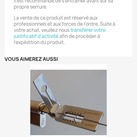
Il est recommandé de s'entraîner avant sur sa
propre serrure.
La vente de ce produit est réservé aux
professionnels et aux forces de l'ordre. Suite à
votre achat, veuillez nous
transférer votre
justificatif d'activité
afin de procéder à
l'expédition du produit.
VOUS AIMEREZ AUSSI