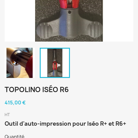
TOPOLINO ISÉO R6
415,00 €
HT
Outil d'auto-impression pour Iséo R+ et R6+
Quantité