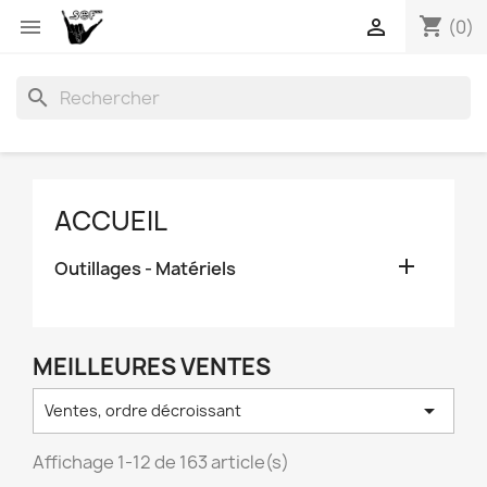
shopping_cart


(0)
search
ACCUEIL

Outillages - Matériels
MEILLEURES VENTES

Ventes, ordre décroissant
Affichage 1-12 de 163 article(s)