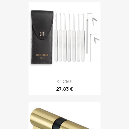
Kit C801
27,83 €