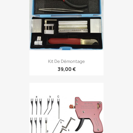
Kit De Démontage
39,00 €