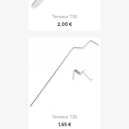
Tenseur T30
2,00 €
Tenseur T20
1,65 €