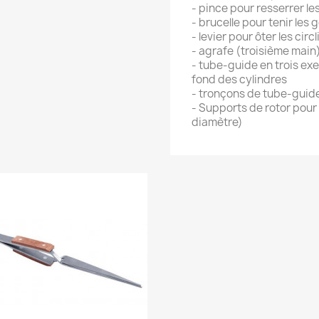
- pince pour resserrer les
- brucelle pour tenir les 
- levier pour ôter les circl
- agrafe (troisième main
- tube-guide en trois exe
fond des cylindres
- tronçons de tube-guid
- Supports de rotor pour 
diamètre)