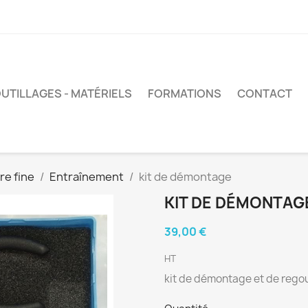
UTILLAGES - MATÉRIELS
FORMATIONS
CONTACT
re fine
Entraînement
kit de démontage
KIT DE DÉMONTAG
39,00 €
HT
kit de démontage et de regou