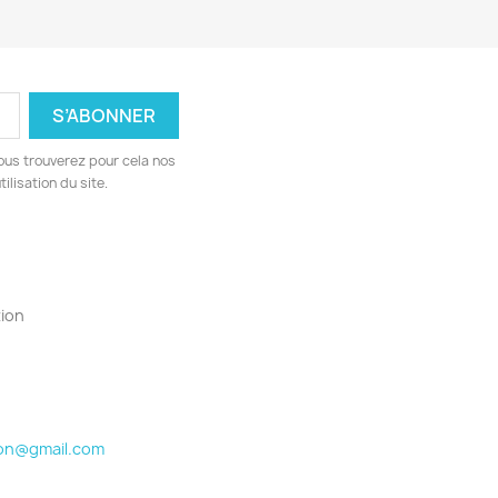
ous trouverez pour cela nos
ilisation du site.
ion
ion@gmail.com