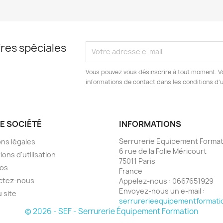
res spéciales
Vous pouvez vous désinscrire à tout moment. V
informations de contact dans les conditions d'ut
E SOCIÉTÉ
INFORMATIONS
Serrurerie Equipement Format
ns légales
6 rue de la Folie Méricourt
ions d'utilisation
75011 Paris
pos
France
ctez-nous
Appelez-nous :
0667651929
Envoyez-nous un e-mail :
u site
serrurerieequipementformat
© 2026 - SEF - Serrurerie Équipement Formation