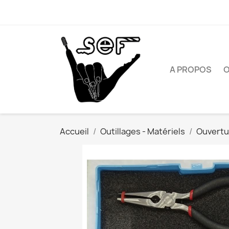
A PROPOS
O
Accueil
Outillages - Matériels
Ouvertu