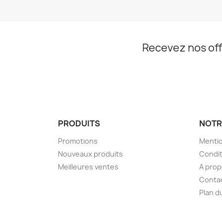
Recevez nos off
PRODUITS
NOTR
Promotions
Mentio
Nouveaux produits
Condit
Meilleures ventes
A pro
Conta
Plan d