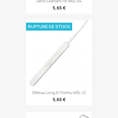
Demi-Diamant Fin MSL-04
5,65 €
RUPTURE DE STOCK
Râteau Long Et Pointu MSL-12
5,65 €