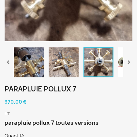


PARAPLUIE POLLUX 7
370,00 €
HT
parapluie pollux 7 toutes versions
Quantité