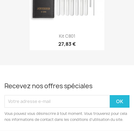
Kit C801
27,83 €
Recevez nos offres spéciales
Vous pouvez vous désinscrire à tout moment. Vous trouverez pour cela
nos informations de contact dans les conditions d'utilisation du site.