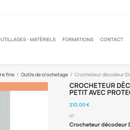
UTILLAGES - MATÉRIELS
FORMATIONS
CONTACT
re fine
Outils de crochetage
Crocheteur décodeur Dis
CROCHETEUR DÉC
PETIT AVEC PROT
210,00 €
HT
Crocheteur décodeur D