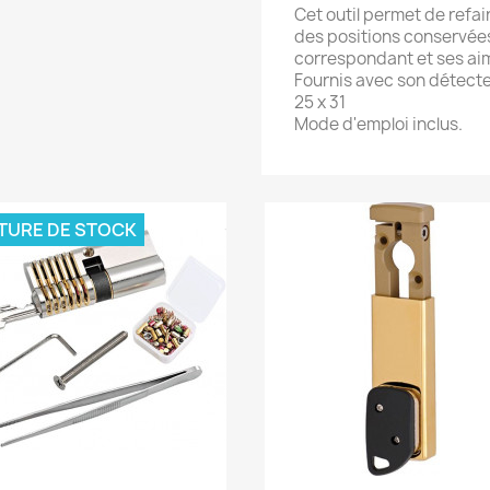
Cet outil permet de refai
des positions conservées
correspondant et ses ai
Fournis avec son détecte
25 x 31
Mode d'emploi inclus.
TURE DE STOCK