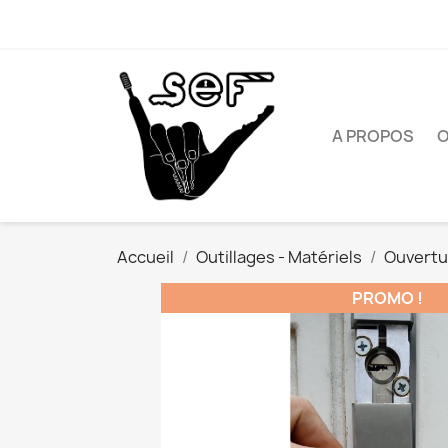
A PROPOS
O
Accueil
Outillages - Matériels
Ouvertu
PROMO !