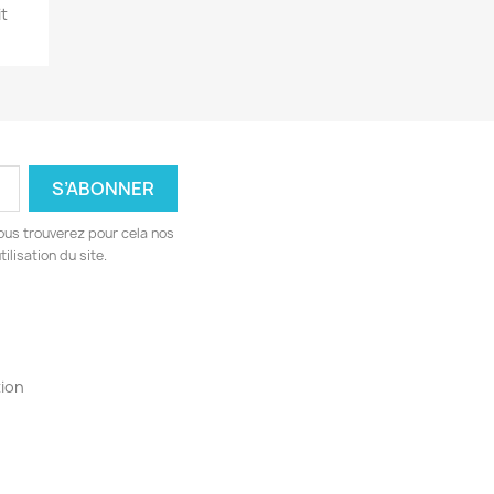
t
ous trouverez pour cela nos
ilisation du site.
ion