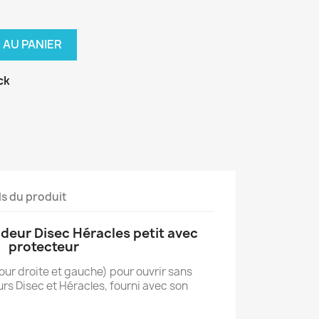
 AU PANIER
ck
ls du produit
eur Disec Héracles petit avec
protecteur
ur droite et gauche) pour ouvrir sans
rs Disec et Héracles, fourni avec son