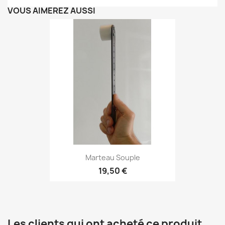
VOUS AIMEREZ AUSSI
Marteau Souple
19,50 €
Les clients qui ont acheté ce produit