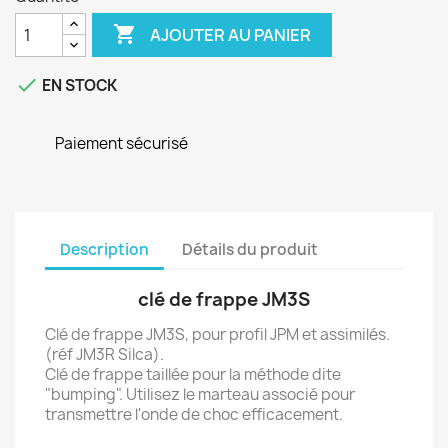

AJOUTER AU PANIER

EN STOCK
Paiement sécurisé
Description
Détails du produit
clé de frappe JM3S
Clé de frappe JM3S, pour profil JPM et assimilés.
(réf JM3R Silca).
Clé de frappe taillée pour la méthode dite
"bumping". Utilisez le marteau associé pour
transmettre l'onde de choc efficacement.