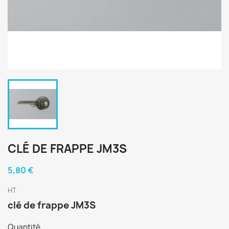
CLÉ DE FRAPPE JM3S
5,80 €
HT
clé de frappe JM3S
Quantité