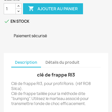

AJOUTER AU PANIER

EN STOCK
Paiement sécurisé
Description
Détails du produit
clé de frappe RI3
Clé de frappe RI3, pour profil Ronis. (réf RO8
Silca).
Clé de frappe taillée pour la méthode dite
"bumping". Utilisez le marteau associé pour
transmettre l'onde de choc efficacement.