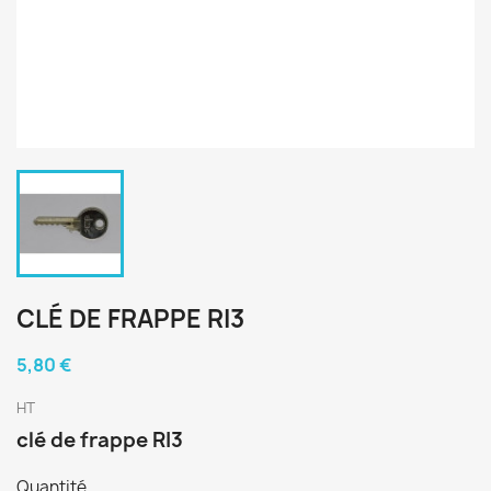
CLÉ DE FRAPPE RI3
5,80 €
HT
clé de frappe RI3
Quantité