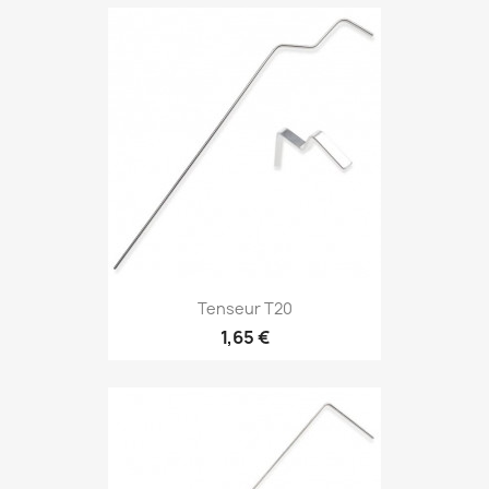
Tenseur T20
1,65 €