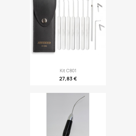
Kit C801
27,83 €