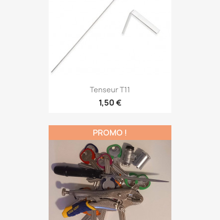
Tenseur T11
1,50 €
PROMO !