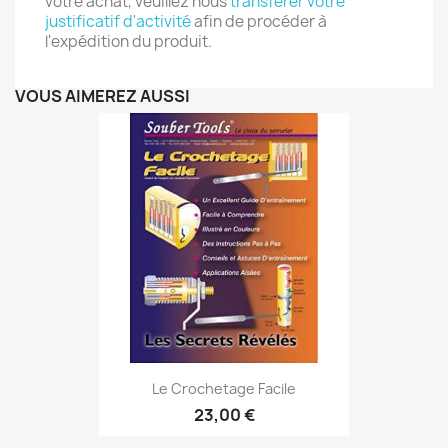
votre achat, veuillez nous
transférer votre
justificatif d'activité
afin de procéder à
l'expédition du produit.
VOUS AIMEREZ AUSSI
Le Crochetage Facile
23,00 €