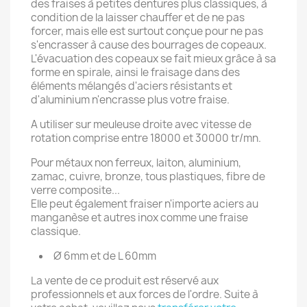
des fraises à petites dentures plus classiques, à
condition de la laisser chauffer et de ne pas
forcer, mais elle est surtout conçue pour ne pas
s'encrasser à cause des bourrages de copeaux.
L'évacuation des copeaux se fait mieux grâce à sa
forme en spirale, ainsi le fraisage dans des
éléments mélangés d'aciers résistants et
d'aluminium n'encrasse plus votre fraise.
A utiliser sur meuleuse droite avec vitesse de
rotation comprise entre 18000 et 30000 tr/mn.
Pour métaux non ferreux, laiton, aluminium,
zamac, cuivre, bronze, tous plastiques, fibre de
verre composite...
Elle peut également fraiser n'importe aciers au
manganèse et autres inox comme une fraise
classique.
Ø 6mm et de L 60mm
La vente de ce produit est réservé aux
professionnels et aux forces de l'ordre. Suite à